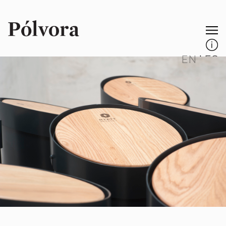
EN
|
ES